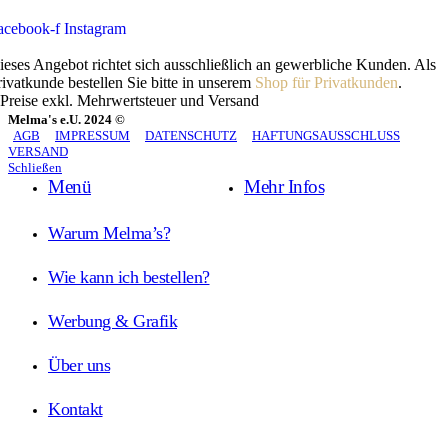
acebook-f
Instagram
ieses Angebot richtet sich ausschließlich an gewerbliche Kunden. Als
rivatkunde bestellen Sie bitte in unserem
Shop für Privatkunden
.
 Preise exkl. Mehrwertsteuer und Versand
Melma's e.U. 2024 ©
AGB
IMPRESSUM
DATENSCHUTZ
HAFTUNGSAUSSCHLUSS
VERSAND
Schließen
Menü
Mehr Infos
Warum Melma’s?
Wie kann ich bestellen?
Werbung & Grafik
Über uns
Kontakt