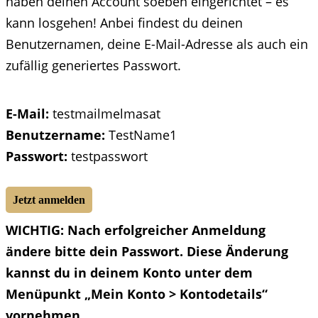
haben deinen Account soeben eingerichtet – es
kann losgehen! Anbei findest du deinen
Benutzernamen, deine E-Mail-Adresse als auch ein
zufällig generiertes Passwort.
E-Mail:
testmailmelmasat
Benutzername:
TestName1
Passwort:
testpasswort
Jetzt anmelden
WICHTIG: Nach erfolgreicher Anmeldung
ändere bitte dein Passwort. Diese Änderung
kannst du in deinem Konto unter dem
Menüpunkt „Mein Konto > Kontodetails“
vornehmen.