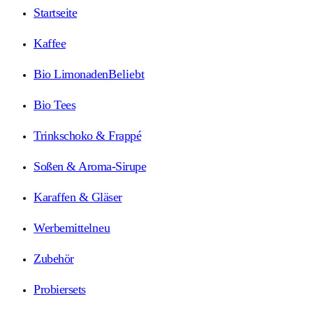
Startseite
Kaffee
Bio Limonaden
Beliebt
Bio Tees
Trinkschoko & Frappé
Soßen & Aroma-Sirupe
Karaffen & Gläser
Werbemittel
neu
Zubehör
Probiersets