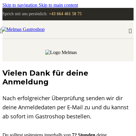
Skip to navigation
Skip to main content
Sprich mit uns persönlich:
+43 664 461 58 75
Vielen Dank für deine
Anmeldung
Nach erfolgreicher Überprüfung senden wir dir
deine Anmeldedaten per E-Mail zu und du kannst
ab sofort im Gastroshop bestellen.
Du solltest spätestens innerhalb von
72 Stunden
deine