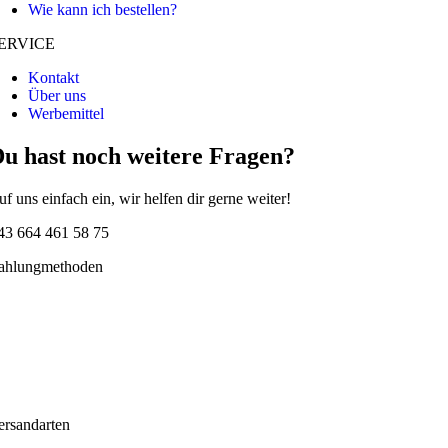
Wie kann ich bestellen?
ERVICE
Kontakt
Über uns
Werbemittel
u hast noch weitere Fragen?
uf uns einfach ein, wir helfen dir gerne weiter!
43 664 461 58 75
ahlungmethoden
ersandarten