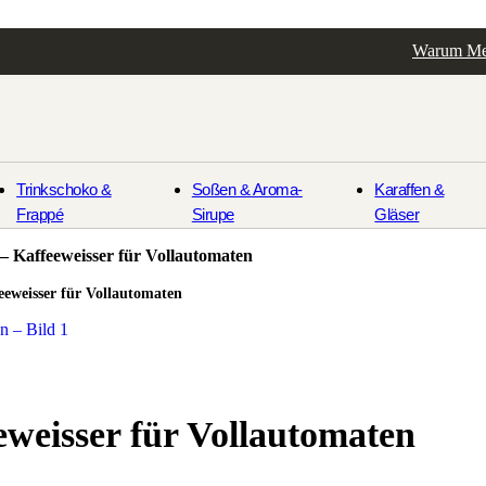
Warum Me
Trinkschoko &
Soßen & Aroma-
Karaffen &
Frappé
Sirupe
Gläser
 – Kaffeeweisser für Vollautomaten
eeweisser für Vollautomaten
eweisser für Vollautomaten