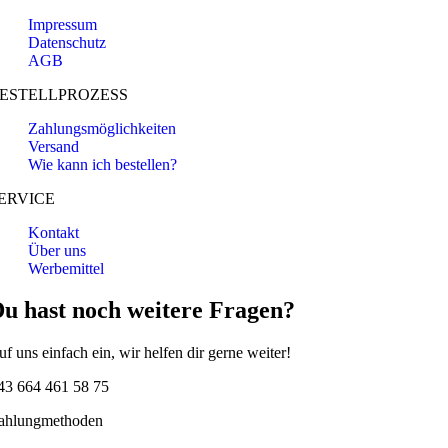
Impressum
Datenschutz
AGB
ESTELLPROZESS
Zahlungsmöglichkeiten
Versand
Wie kann ich bestellen?
ERVICE
Kontakt
Über uns
Werbemittel
u hast noch weitere Fragen?
uf uns einfach ein, wir helfen dir gerne weiter!
43 664 461 58 75
ahlungmethoden