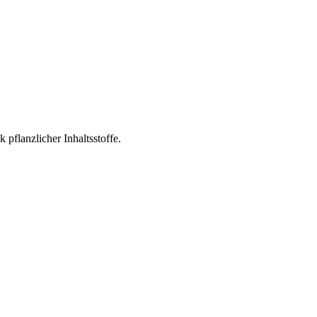
flanzlicher Inhaltsstoffe.