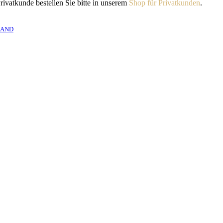
rivatkunde bestellen Sie bitte in unserem
Shop für Privatkunden
.
SAND