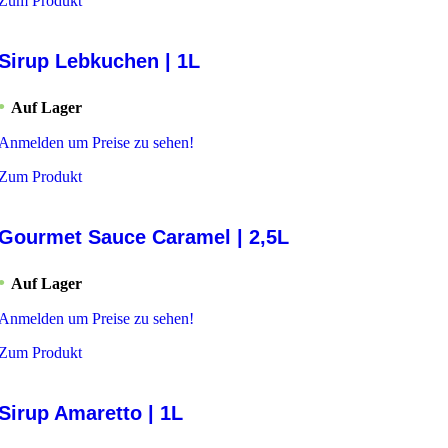
Zum Produkt
Sirup Lebkuchen | 1L
Auf Lager
Anmelden um Preise zu sehen!
Zum Produkt
Gourmet Sauce Caramel | 2,5L
Auf Lager
Anmelden um Preise zu sehen!
Zum Produkt
Sirup Amaretto | 1L