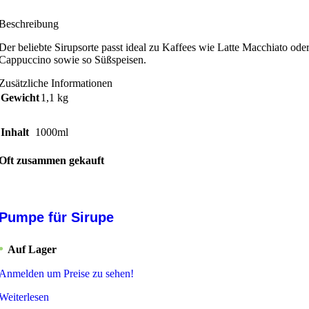
Beschreibung
Der beliebte Sirupsorte passt ideal zu Kaffees wie Latte Macchiato ode
Cappuccino sowie so Süßspeisen.
Zusätzliche Informationen
Gewicht
1,1 kg
Inhalt
1000ml
Oft zusammen gekauft
Pumpe für Sirupe
Auf Lager
Anmelden um Preise zu sehen!
Weiterlesen