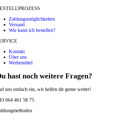
ESTELLPROZESS
Zahlungsmöglichkeiten
Versand
Wie kann ich bestellen?
ERVICE
Kontakt
Über uns
Werbemittel
u hast noch weitere Fragen?
uf uns einfach ein, wir helfen dir gerne weiter!
43 664 461 58 75
ahlungmethoden