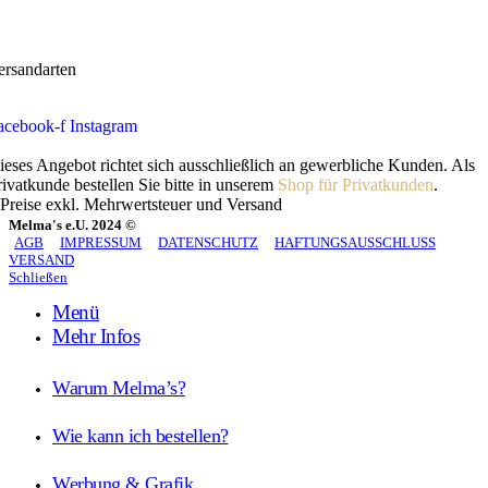
ersandarten
acebook-f
Instagram
ieses Angebot richtet sich ausschließlich an gewerbliche Kunden. Als
rivatkunde bestellen Sie bitte in unserem
Shop für Privatkunden
.
 Preise exkl. Mehrwertsteuer und Versand
Melma's e.U. 2024 ©
AGB
IMPRESSUM
DATENSCHUTZ
HAFTUNGSAUSSCHLUSS
VERSAND
Schließen
Menü
Mehr Infos
Warum Melma’s?
Wie kann ich bestellen?
Werbung & Grafik