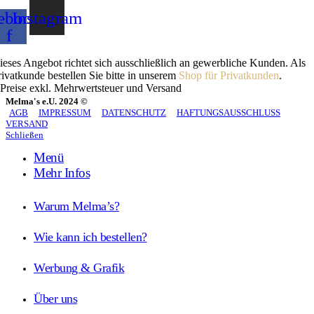
ebook-
Instagram
f
ieses Angebot richtet sich ausschließlich an gewerbliche Kunden. Als
rivatkunde bestellen Sie bitte in unserem
Shop für Privatkunden
.
 Preise exkl. Mehrwertsteuer und Versand
Melma's e.U. 2024 ©
AGB
IMPRESSUM
DATENSCHUTZ
HAFTUNGSAUSSCHLUSS
VERSAND
Schließen
Menü
Mehr Infos
Warum Melma’s?
Wie kann ich bestellen?
Werbung & Grafik
Über uns