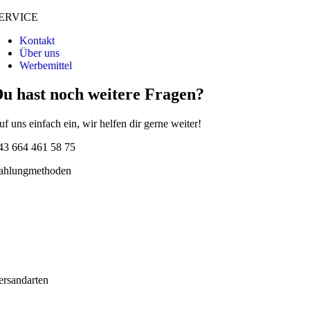
ERVICE
Kontakt
Über uns
Werbemittel
u hast noch weitere Fragen?
uf uns einfach ein, wir helfen dir gerne weiter!
43 664 461 58 75
ahlungmethoden
ersandarten