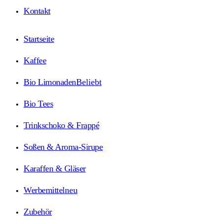
Kontakt
Startseite
Kaffee
Bio Limonaden
Beliebt
Bio Tees
Trinkschoko & Frappé
Soßen & Aroma-Sirupe
Karaffen & Gläser
Werbemittel
neu
Zubehör