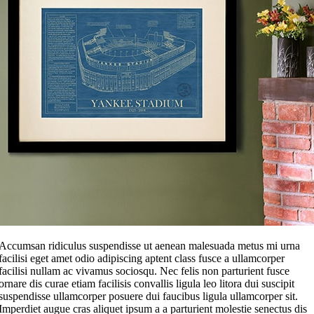
Accumsan ridiculus suspendisse ut aenean malesuada metus mi urna
facilisi eget amet odio adipiscing aptent class fusce a ullamcorper
facilisi nullam ac vivamus sociosqu. Nec felis non parturient fusce
ornare dis curae etiam facilisis convallis ligula leo litora dui suscipit
suspendisse ullamcorper posuere dui faucibus ligula ullamcorper sit.
Imperdiet augue cras aliquet ipsum a a parturient molestie senectus dis