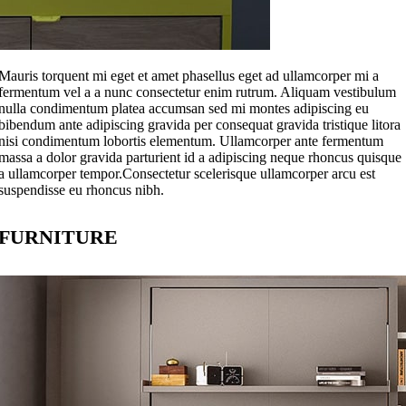
Mauris torquent mi eget et amet phasellus eget ad ullamcorper mi a
fermentum vel a a nunc consectetur enim rutrum. Aliquam vestibulum
nulla condimentum platea accumsan sed mi montes adipiscing eu
bibendum ante adipiscing gravida per consequat gravida tristique litora
nisi condimentum lobortis elementum. Ullamcorper ante fermentum
massa a dolor gravida parturient id a adipiscing neque rhoncus quisque
a ullamcorper tempor.Consectetur scelerisque ullamcorper arcu est
suspendisse eu rhoncus nibh.
FURNITURE