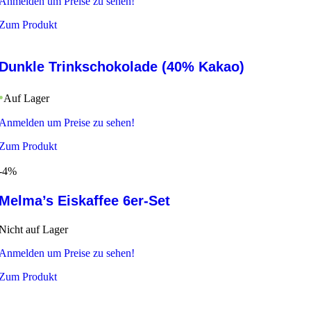
Anmelden um Preise zu sehen!
Zum Produkt
Dunkle Trinkschokolade (40% Kakao)
Auf Lager
Anmelden um Preise zu sehen!
Zum Produkt
-4%
Melma’s Eiskaffee 6er-Set
Nicht auf Lager
Anmelden um Preise zu sehen!
Zum Produkt