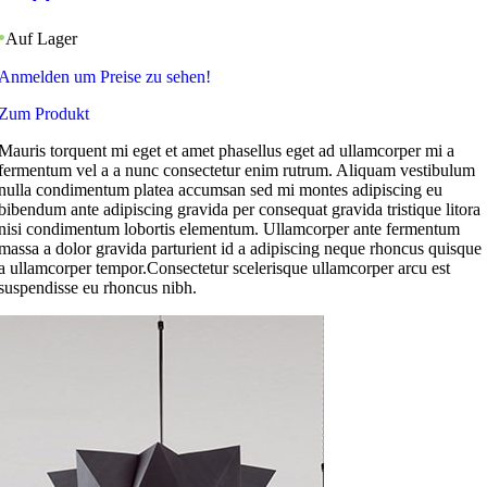
Auf Lager
Anmelden um Preise zu sehen!
Zum Produkt
Mauris torquent mi eget et amet phasellus eget ad ullamcorper mi a
fermentum vel a a nunc consectetur enim rutrum. Aliquam vestibulum
nulla condimentum platea accumsan sed mi montes adipiscing eu
bibendum ante adipiscing gravida per consequat gravida tristique litora
nisi condimentum lobortis elementum. Ullamcorper ante fermentum
massa a dolor gravida parturient id a adipiscing neque rhoncus quisque
a ullamcorper tempor.Consectetur scelerisque ullamcorper arcu est
suspendisse eu rhoncus nibh.