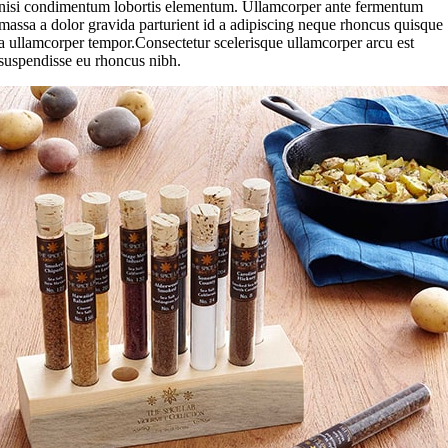
nisi condimentum lobortis elementum. Ullamcorper ante fermentum
massa a dolor gravida parturient id a adipiscing neque rhoncus quisque
a ullamcorper tempor.Consectetur scelerisque ullamcorper arcu est
suspendisse eu rhoncus nibh.