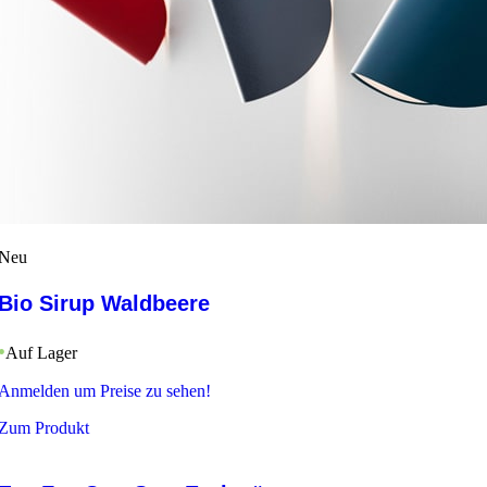
Neu
Bio Sirup Waldbeere
Auf Lager
Anmelden um Preise zu sehen!
Zum Produkt