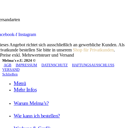
ersandarten
acebook-f
Instagram
ieses Angebot richtet sich ausschließlich an gewerbliche Kunden. Als
rivatkunde bestellen Sie bitte in unserem
Shop für Privatkunden
.
 Preise exkl. Mehrwertsteuer und Versand
Melma's e.U. 2024 ©
AGB
IMPRESSUM
DATENSCHUTZ
HAFTUNGSAUSSCHLUSS
VERSAND
Schließen
Menü
Mehr Infos
Warum Melma’s?
Wie kann ich bestellen?