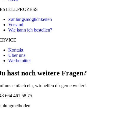
ESTELLPROZESS
Zahlungsmöglichkeiten
Versand
Wie kann ich bestellen?
ERVICE
Kontakt
Über uns
Werbemittel
u hast noch weitere Fragen?
uf uns einfach ein, wir helfen dir gerne weiter!
43 664 461 58 75
ahlungmethoden