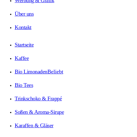
Werbung & Grafik
Über uns
Kontakt
Startseite
Kaffee
Bio Limonaden
Beliebt
Bio Tees
Trinkschoko & Frappé
Soßen & Aroma-Sirupe
Karaffen & Gläser