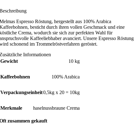
Beschreibung
Melmas Espresso Röstung, hergestellt aus 100% Arabica
Kaffeebohnen, besticht durch ihren vollen Geschmack und eine
köstliche Crema, wodurch sie sich zur perfekten Wahl für
anspruchsvolle Kaffeeliebhaber avanciert. Unsere Espresso Röstung
wird schonend im Trommelröstverfahren geröstet.
Zusätzliche Informationen
Gewicht
10 kg
Kaffeebohnen
100% Arabica
Verpackungseinheit
0,5kg x 20 = 10kg
Merkmale
haselnussbraune Crema
Oft zusammen gekauft