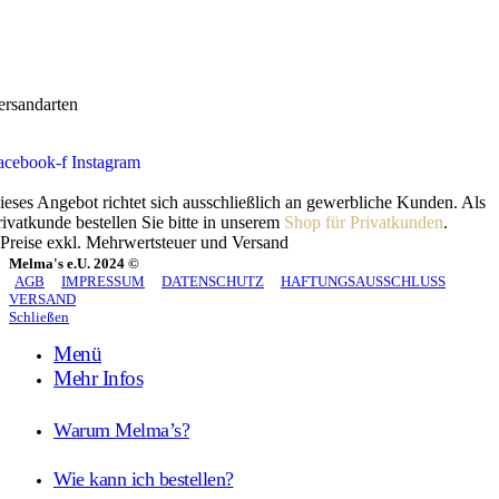
ersandarten
acebook-f
Instagram
ieses Angebot richtet sich ausschließlich an gewerbliche Kunden. Als
rivatkunde bestellen Sie bitte in unserem
Shop für Privatkunden
.
 Preise exkl. Mehrwertsteuer und Versand
Melma's e.U. 2024 ©
AGB
IMPRESSUM
DATENSCHUTZ
HAFTUNGSAUSSCHLUSS
VERSAND
Schließen
Menü
Mehr Infos
Warum Melma’s?
Wie kann ich bestellen?