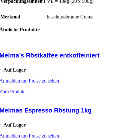
Verpackungseinheit
1 VE = 10kg (20 x 500g)
Merkmal
haselnussbraune Crema
Ähnliche Produkte
Melma’s Röstkaffee entkoffeiniert
Auf Lager
Anmelden um Preise zu sehen!
Zum Produkt
Melmas Espresso Röstung 1kg
Auf Lager
Anmelden um Preise zu sehen!