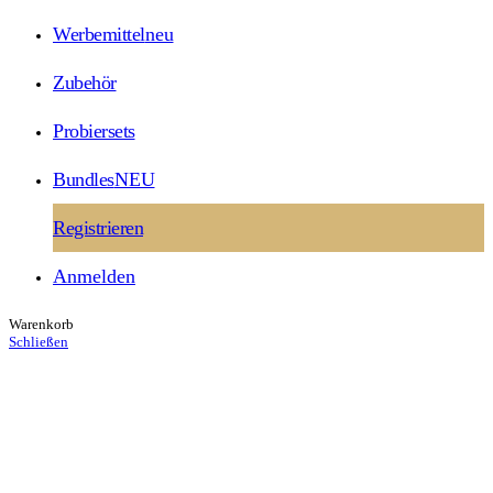
Werbemittel
neu
Zubehör
Probiersets
Bundles
NEU
Registrieren
Anmelden
Warenkorb
Schließen