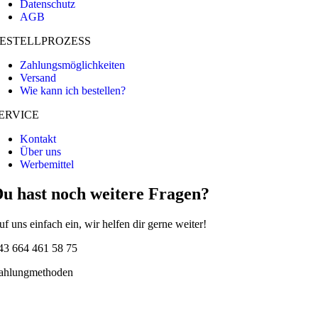
Datenschutz
AGB
ESTELLPROZESS
Zahlungsmöglichkeiten
Versand
Wie kann ich bestellen?
ERVICE
Kontakt
Über uns
Werbemittel
u hast noch weitere Fragen?
uf uns einfach ein, wir helfen dir gerne weiter!
43 664 461 58 75
ahlungmethoden