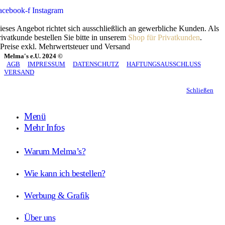
acebook-f
Instagram
ieses Angebot richtet sich ausschließlich an gewerbliche Kunden. Als
rivatkunde bestellen Sie bitte in unserem
Shop für Privatkunden
.
 Preise exkl. Mehrwertsteuer und Versand
Melma's e.U. 2024 ©
AGB
IMPRESSUM
DATENSCHUTZ
HAFTUNGSAUSSCHLUSS
VERSAND
Schließen
Menü
Mehr Infos
Warum Melma’s?
Wie kann ich bestellen?
Werbung & Grafik
Über uns