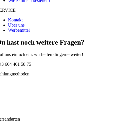
Wie kann ich bestellen?
ERVICE
Kontakt
Über uns
Werbemittel
u hast noch weitere Fragen?
uf uns einfach ein, wir helfen dir gerne weiter!
43 664 461 58 75
ahlungmethoden
ersandarten