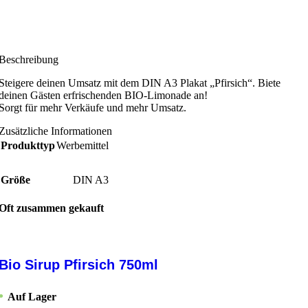
Beschreibung
Steigere deinen Umsatz mit dem DIN A3 Plakat „Pfirsich“. Biete
deinen Gästen erfrischenden BIO-Limonade an!
Sorgt für mehr Verkäufe und mehr Umsatz.
Zusätzliche Informationen
Produkttyp
Werbemittel
Größe
DIN A3
Oft zusammen gekauft
Bio Sirup Pfirsich 750ml
Auf Lager