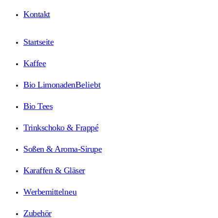
Kontakt
Startseite
Kaffee
Bio Limonaden
Beliebt
Bio Tees
Trinkschoko & Frappé
Soßen & Aroma-Sirupe
Karaffen & Gläser
Werbemittel
neu
Zubehör