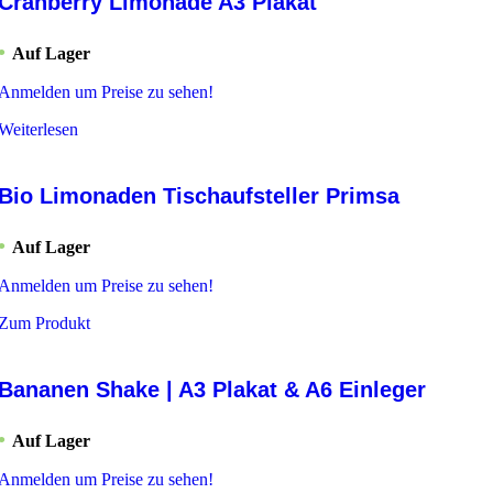
Cranberry Limonade A3 Plakat
Auf Lager
Anmelden um Preise zu sehen!
Weiterlesen
Bio Limonaden Tischaufsteller Primsa
Auf Lager
Anmelden um Preise zu sehen!
Zum Produkt
Bananen Shake | A3 Plakat & A6 Einleger
Auf Lager
Anmelden um Preise zu sehen!